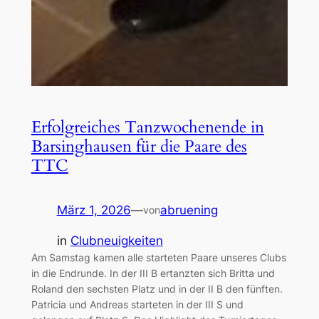
Erfolgreiches Tanzwochenende in
Barsinghausen für die Paare des
TTC
März 1, 2026
—
abruening
von
in
Clubneuigkeiten
Am Samstag kamen alle starteten Paare unseres Clubs
in die Endrunde. In der III B ertanzten sich Britta und
Roland den sechsten Platz und in der II B den fünften.
Patricia und Andreas starteten in der III S und