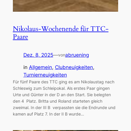
Nikolaus-Wochenende für TTC-
Paare
Dez. 8, 2025
—
abruening
von
in
Allgemein
, 
Clubneuigkeiten
, 
Turnierneuigkeiten
Für fünf Paare des TTC ging es am Nikolaustag nach
Schleswig zum Schleipokal. Als erstes Paar gingen
Urte und Günter in der D an den Start. Sie belegten
den 4 Platz. Britta und Roland starteten gleich
zweimal. In der III B verpassten sie die Endrunde und
kamen auf Platz 7. In der II B wurde…