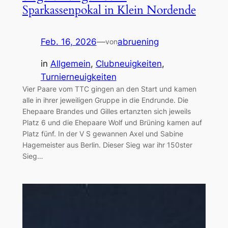
Sparkassenpokal in Klein Nordende
Feb. 16, 2026
—
abruening
von
in
Allgemein
, 
Clubneuigkeiten
, 
Turnierneuigkeiten
Vier Paare vom TTC gingen an den Start und kamen
alle in ihrer jeweiligen Gruppe in die Endrunde. Die
Ehepaare Brandes und Gilles ertanzten sich jeweils
Platz 6 und die Ehepaare Wolf und Brüning kamen auf
Platz fünf. In der V S gewannen Axel und Sabine
Hagemeister aus Berlin. Dieser Sieg war ihr 150ster
Sieg…