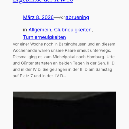
März 8, 2026
—
abruening
von
in
Allgemein
, 
Clubneuigkeiten
, 
Turnierneuigkeiten
Vor einer Woche noch in Barsinghausen und an diesem
Wochenende waren unsere Paare erneut unterwegs.
Diesmal ging es zum Michelpokal nach Hamburg. Urte
und Günter starteten an beiden Tagen in der Sen. III D
und in der IV D. Sie gelangen in der III D am Samstag
auf Platz 7 und in der IV D…