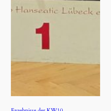
Ergebnisse der KW10