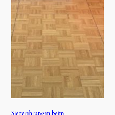
Siegerehrungen beim