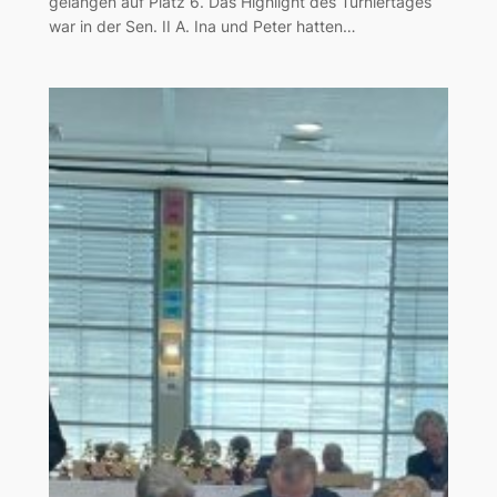
gelangen auf Platz 6. Das Highlight des Turniertages
war in der Sen. II A. Ina und Peter hatten…