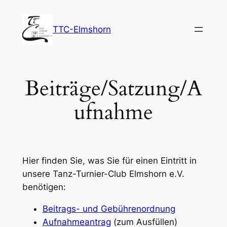
Zum
Inhalt
TTC-Elmshorn
springen
Beiträge/Satzung/A
ufnahme
Hier finden Sie, was Sie für einen Eintritt in
unsere Tanz-Turnier-Club Elmshorn e.V.
benötigen:
Beitrags- und Gebührenordnung
Aufnahmeantrag
(zum Ausfüllen)