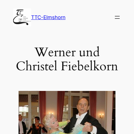
Zum
Inhalt
TTC-Elmshorn
springen
Werner und
Christel Fiebelkorn