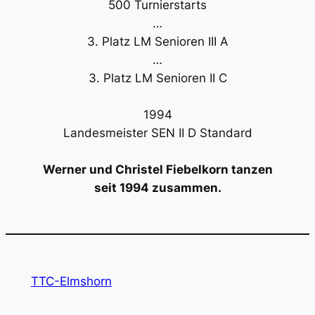
500 Turnierstarts
…
3. Platz LM Senioren III A
…
3. Platz LM Senioren II C
1994
Landesmeister SEN II D Standard
Werner und Christel Fiebelkorn tanzen
seit 1994 zusammen.
TTC-Elmshorn