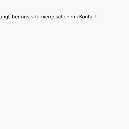
gung
Über uns
Turniergeschehen
Kontakt