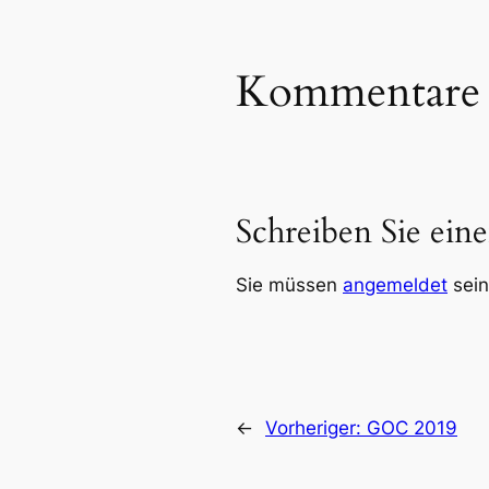
Kommentare
Schreiben Sie ei
Sie müssen
angemeldet
sein
←
Vorheriger:
GOC 2019