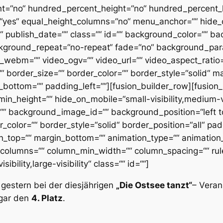
nt=“no“ hundred_percent_height=“no“ hundred_percent_h
yes“ equal_height_columns=“no“ menu_anchor=““ hide_o
shed“ publish_date=““ class=““ id=““ background_color=““
ckground_repeat=“no-repeat“ fade=“no“ background_par
_webm=““ video_ogv=““ video_url=““ video_aspect_ratio=
border_size=““ border_color=““ border_style=“solid“ m
bottom=““ padding_left=““][fusion_builder_row][fusion_
min_height=““ hide_on_mobile=“small-visibility,medium-visib
“ background_image_id=““ background_position=“left t
color=““ border_style=“solid“ border_position=“all“ pa
_top=““ margin_bottom=““ animation_type=““ animation_
t columns=““ column_min_width=““ column_spacing=““ rule_
bility,large-visibility“ class=““ id=““]
 gestern bei der diesjährigen
„Die Ostsee tanzt“
– Veran
ogar den
4. Platz
.