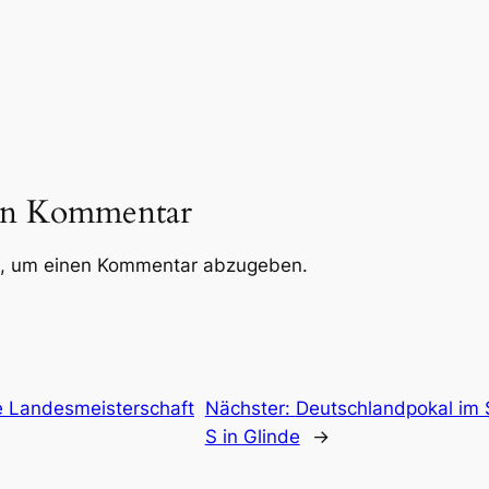
nen Kommentar
, um einen Kommentar abzugeben.
 Landesmeisterschaft
Nächster:
Deutschlandpokal im S
S in Glinde
→