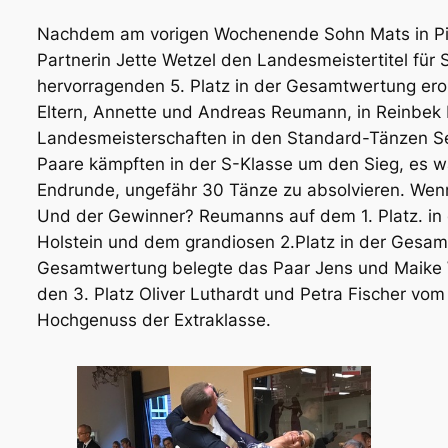
Nachdem am vorigen Wochenende Sohn Mats in Pin
Partnerin Jette Wetzel den Landesmeistertitel für
hervorragenden 5. Platz in der Gesamtwertung ero
Eltern, Annette und Andreas Reumann, in Reinbe
Landesmeisterschaften in den Standard-Tänzen Sen
Paare kämpften in der S-Klasse um den Sieg, es wa
Endrunde, ungefähr 30 Tänze zu absolvieren. Wenn
Und der Gewinner? Reumanns auf dem 1. Platz. in 
Holstein und dem grandiosen 2.Platz in der Gesamt
Gesamtwertung belegte das Paar Jens und Maike Wo
den 3. Platz Oliver Luthardt und Petra Fischer vo
Hochgenuss der Extraklasse.