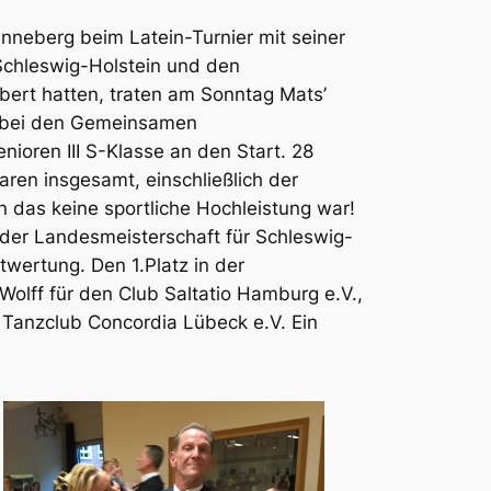
neberg beim Latein-Turnier mit seiner
 Schleswig-Holstein und den
bert hatten, traten am Sonntag Mats’
k bei den Gemeinsamen
ioren III S-Klasse an den Start. 28
ren insgesamt, einschließlich der
 das keine sportliche Hochleistung war!
der Landesmeisterschaft für Schleswig-
wertung. Den 1.Platz in der
lff für den Club Saltatio Hamburg e.V.,
m Tanzclub Concordia Lübeck e.V. Ein