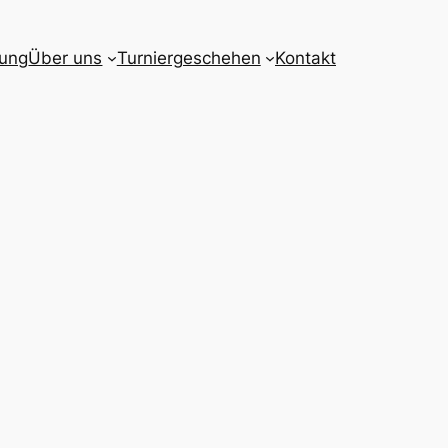
gung
Über uns
Turniergeschehen
Kontakt