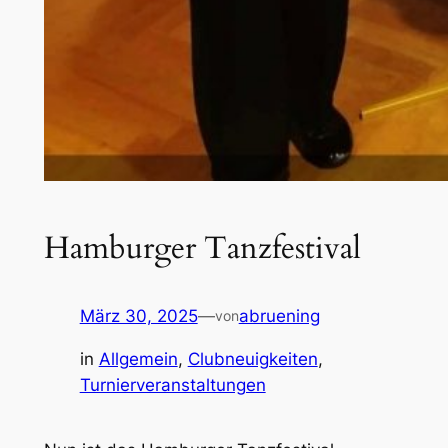
Hamburger Tanzfestival
März 30, 2025
—
abruening
von
in
Allgemein
, 
Clubneuigkeiten
, 
Turnierveranstaltungen