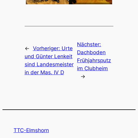
Nächster:
←
Vorheriger:
Urte
Dachboden
und Günter Lenkeit
Frühjahrsputz
sind Landesmeister
im Clubheim
in der Mas. IV D
→
TTC-Elmshorn