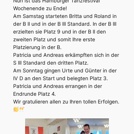
Nun ist das Hamburger Tanzfestival
Wochenende zu Ende!
Am Samstag starteten Britta und Roland in
der B II und in der B III Standard. In der B III
erzielten sie Platz 9 und in der B II den
zweiten Platz und somit Ihre erste
Platzierung in der B.
Patricia und Andreas erkämpften sich in der
S III Standard den dritten Platz.
Am Sonntag gingen Urte und Günter in der
IV D an den Start und belegten Platz 3.
Patricia und Andreas errangen in der
Endrunde Platz 4.
Wir gratulieren allen zu Ihren tollen Erfolgen.