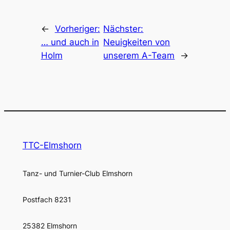
←
Vorheriger:
Nächster:
… und auch in
Neuigkeiten von
Holm
unserem A-Team
→
TTC-Elmshorn
Tanz- und Turnier-Club Elmshorn
Postfach 8231
25382 Elmshorn