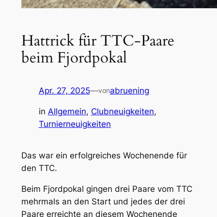
Hattrick für TTC-Paare
beim Fjordpokal
Apr. 27, 2025
—
abruening
von
in
Allgemein
, 
Clubneuigkeiten
, 
Turnierneuigkeiten
Das war ein erfolgreiches Wochenende für
den TTC.
Beim Fjordpokal gingen drei Paare vom TTC
mehrmals an den Start und jedes der drei
Paare erreichte an diesem Wochenende