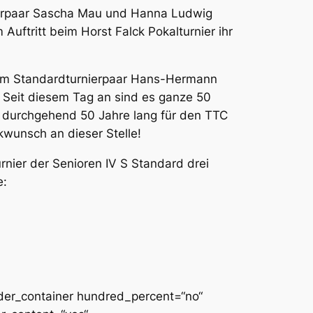
ierpaar Sascha Mau und Hanna Ludwig
uftritt beim Horst Falck Pokalturnier ihr
erem Standardturnierpaar Hans-Hermann
. Seit diesem Tag an sind es ganze 50
 durchgehend 50 Jahre lang für den TTC
kwunsch an dieser Stelle!
rnier der Senioren IV S Standard drei
e:
ilder_container hundred_percent=“no“