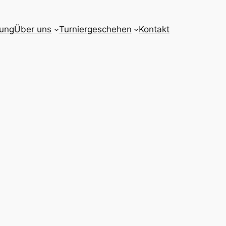
gung
Über uns
Turniergeschehen
Kontakt