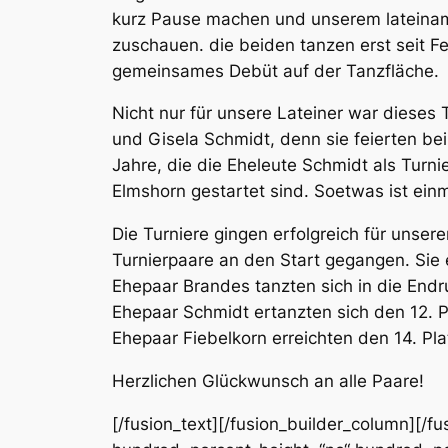
kurz Pause machen und unserem lateina
zuschauen. die beiden tanzen erst seit F
gemeinsames Debüt auf der Tanzfläche.
Nicht nur für unsere Lateiner war diese
und Gisela Schmidt, denn sie feierten be
Jahre, die die Eheleute Schmidt als Tur
Elmshorn gestartet sind. Soetwas ist ein
Die Turniere gingen erfolgreich für unse
Turnierpaare an den Start gegangen. Sie 
Ehepaar Brandes tanzten sich in die Endru
Ehepaar Schmidt ertanzten sich den 12. P
Ehepaar Fiebelkorn erreichten den 14. Pla
Herzlichen Glückwunsch an alle Paare!
[/fusion_text][/fusion_builder_column][/f