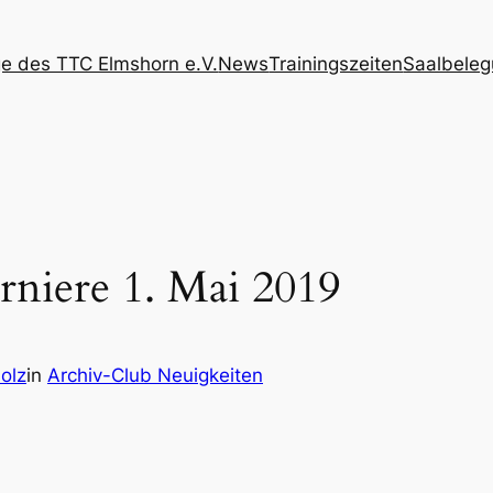
 des TTC Elmshorn e.V.
News
Trainingszeiten
Saalbele
rniere 1. Mai 2019
olz
in
Archiv-Club Neuigkeiten