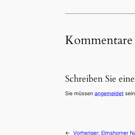
Kommentare
Schreiben Sie ei
Sie müssen
angemeldet
sein
←
Vorheriger:
Elmshorner Na