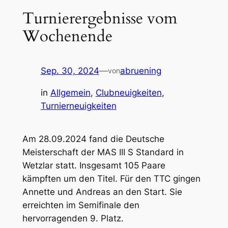
Turnierergebnisse vom
Wochenende
Sep. 30, 2024
—
abruening
von
in
Allgemein
, 
Clubneuigkeiten
, 
Turnierneuigkeiten
Am 28.09.2024 fand die Deutsche
Meisterschaft der MAS III S Standard in
Wetzlar statt. Insgesamt 105 Paare
kämpften um den Titel. Für den TTC gingen
Annette und Andreas an den Start. Sie
erreichten im Semifinale den
hervorragenden 9. Platz.