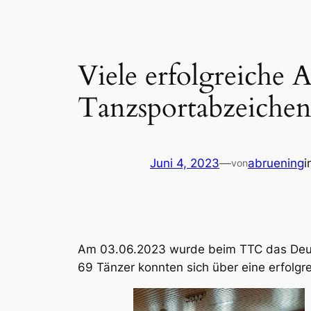
Viele erfolgreiche
Tanzsportabzeiche
Juni 4, 2023
—
abruening
i
von
Am 03.06.2023 wurde beim TTC das Deu
69 Tänzer konnten sich über eine erfolgr