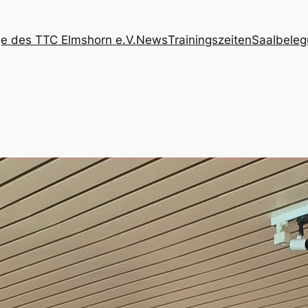
 des TTC Elmshorn e.V.
News
Trainingszeiten
Saalbele