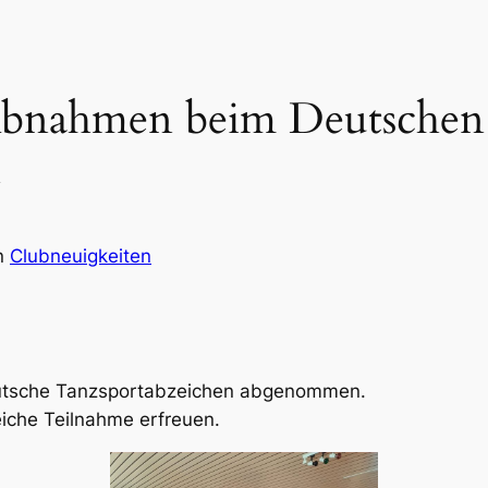
 Abnahmen beim Deutschen
n
n
Clubneuigkeiten
tsche Tanzsportabzeichen abgenommen.
eiche Teilnahme erfreuen.