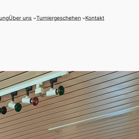
gung
Über uns
Turniergeschehen
Kontakt